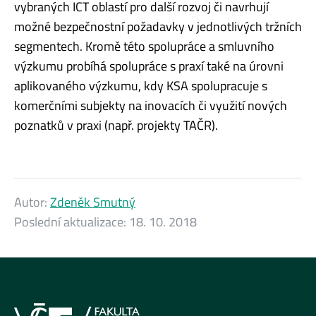
vybraných ICT oblastí pro další rozvoj či navrhují
možné bezpečnostní požadavky v jednotlivých tržních
segmentech. Kromě této spolupráce a smluvního
výzkumu probíhá spolupráce s praxí také na úrovni
aplikovaného výzkumu, kdy KSA spolupracuje s
komerčními subjekty na inovacích či využití nových
poznatků v praxi (např. projekty TAČR).
Autor:
Zdeněk Smutný
Poslední aktualizace:
18. 10. 2018