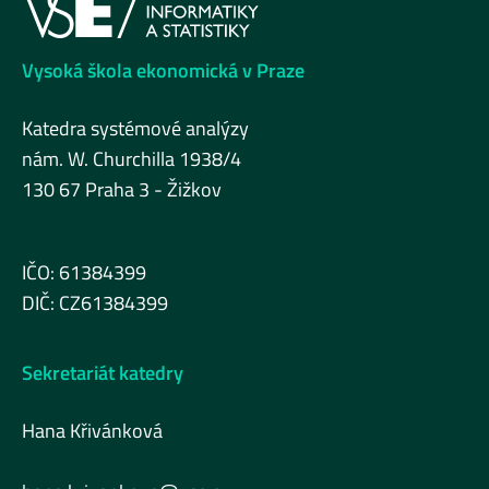
Vysoká škola ekonomická v Praze
Katedra systémové analýzy
nám. W. Churchilla 1938/4
130 67 Praha 3 - Žižkov
IČO: 61384399
DIČ: CZ61384399
Sekretariát katedry
Hana Křivánková