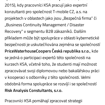
2015), kdy pracovníci KSA pracují jako expertní
konzultanti pro společnost T-mobile CZ, a.s. na
projektech v oblastech jako jsou „Bezpečná firma“ či
„Business Continuity Management / Disaster
Recovery“ v segmentu B2B zákazníků. Dalším
příkladem může být spolupráce v oblasti kybernetické
bezpečnosti je uskutečňována zejména se společností
PriceWaterhouseCoopers Česká republika s.r.o.
, kde
se jedná o participaci expertů této společnosti na
kurzech KSA, včetně toho, že studenti mají možnost
zpracovávat svoji diplomovou nebo bakalářskou práci
v kooperaci s odborníky z této společnosti. Velmi
obdobná forma spolupráce se rozvíjí i se společností
Risk Analysis Constultants, s.r.o.
Pracovníci KSA pomáhají zpracovat strategii